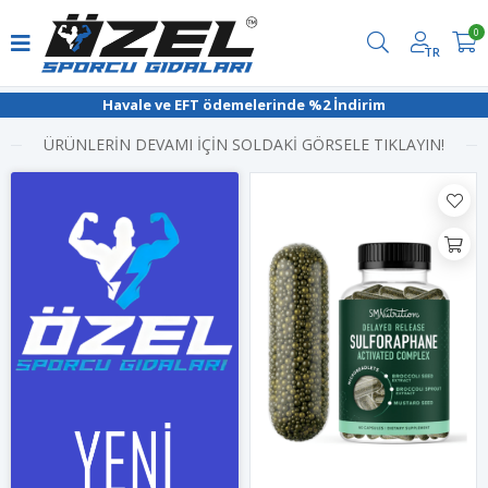
0
TR
Havale ve EFT ödemelerinde %2 İndirim
ÜRÜNLERİN DEVAMI İÇİN SOLDAKİ GÖRSELE TIKLAYIN!