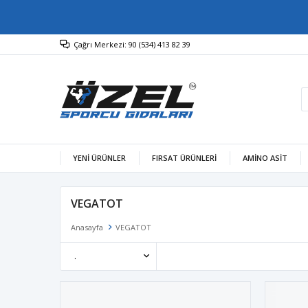
Çağrı Merkezi: 90 (534) 413 82 39
YENİ ÜRÜNLER
FIRSAT ÜRÜNLERİ
AMINO ASIT
VEGATOT
Anasayfa
VEGATOT
.