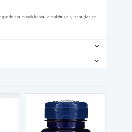
er günde 3 yumuşak kapsül almalıdır. En iyi sonuçlar için