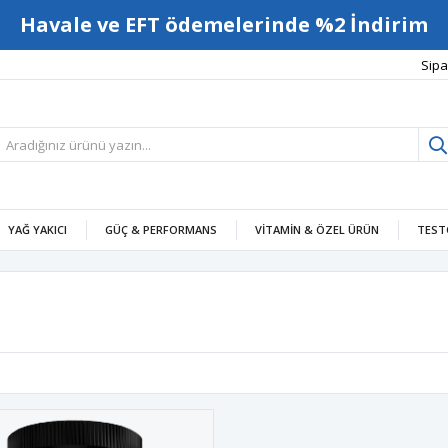
Havale ve EFT ödemelerinde %2 İndirim
Sipa
YAĞ YAKICI
GÜÇ & PERFORMANS
VITAMIN & ÖZEL ÜRÜN
TEST