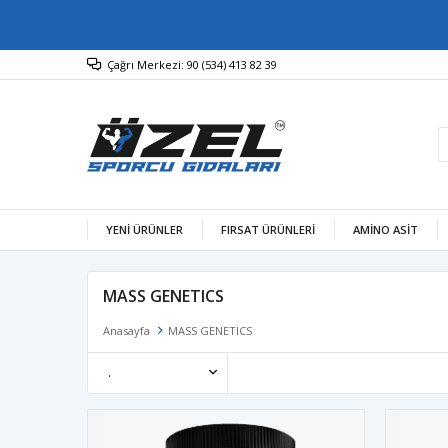
Çağrı Merkezi: 90 (534) 413 82 39
YENİ ÜRÜNLER
FIRSAT ÜRÜNLERİ
AMINO ASIT
MASS GENETICS
Anasayfa
MASS GENETICS
.