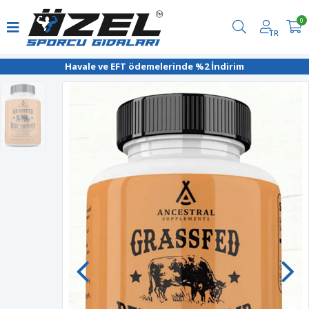
0
TR
Havale ve EFT ödemelerinde %2 İndirim