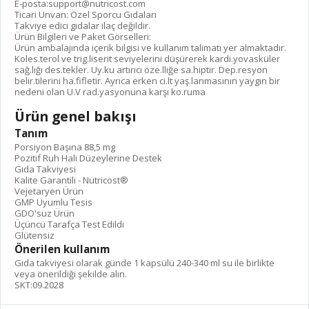
E-posta:
support@nutricost.com
Ticari Unvan: Özel Sporcu Gıdaları
Takviye edici gıdalar ilaç değildir.
Ürün Bilgileri ve Paket Görselleri:
Ürün ambalajında içerik bilgisi ve kullanım talimatı yer almaktadır.
Koles.terol ve trig.liserit seviyelerini düşürerek kardi.yovasküler
sağ.lığı des.tekler. Uy.ku artırıcı öze.lliğe sa.hiptir. Dep.resyon
belir.tilerini ha.fifletir. Ayrıca erken ci.lt yaş.lanmasının yaygın bir
nedeni olan U.V rad.yasyonuna karşı ko.ruma
Ürün genel bakışı
Tanım
Porsiyon Başına 88,5 mg
Pozitif Ruh Hali Düzeylerine Destek
Gıda Takviyesi
Kalite Garantili - Nutricost®
Vejetaryen Ürün
GMP Uyumlu Tesis
GDO'suz Ürün
Üçüncü Tarafça Test Edildi
Glütensiz
Önerilen kullanım
Gıda takviyesi olarak günde 1 kapsülü 240-340 ml su ile birlikte
veya önerildiği şekilde alın.
SKT:09.2028