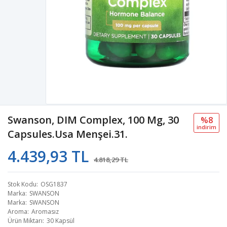
Swanson, DIM Complex, 100 Mg, 30
%8
i̇ndi̇ri̇m
Capsules.Usa Menşei.31.
4.439,93 TL
4.818,29 TL
Stok Kodu
OSG1837
Marka
SWANSON
Marka
SWANSON
Aroma
Aromasız
Ürün Miktarı
30 Kapsül