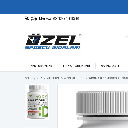
Çağrı Merkezi: 90 (534) 413 82 39
YENİ ÜRÜNLER
FIRSAT ÜRÜNLERİ
AMINO ASIT
Anasayfa
Vitaminler & Özel Ürünler
DEAL SUPPLEMENT Irish 