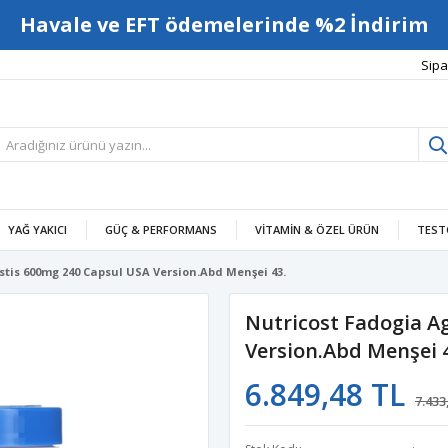
Havale ve EFT ödemelerinde %2 İndirim
Sipa
YAĞ YAKICI
GÜÇ & PERFORMANS
VITAMIN & ÖZEL ÜRÜN
TEST
stis 600mg 240 Capsul USA Version.Abd Menşei 43.
Nutricost Fadogia A
Version.Abd Menşei 
6.849,48 TL
7.433