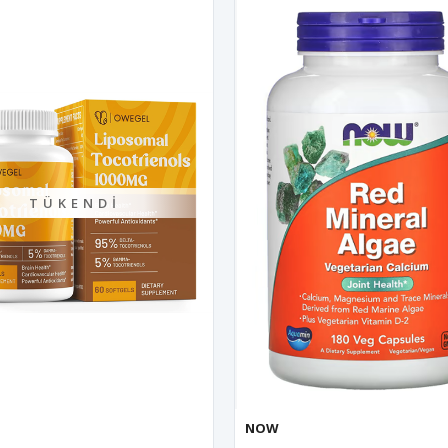
TÜKENDI
NOW