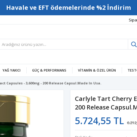
Havale ve EFT ödemelerinde %2 İndirim
Sipa
YAĞ YAKICI
GÜÇ & PERFORMANS
VITAMIN & ÖZEL ÜRÜN
TEST
ract Capsules - 3,600mg - 200 Release Capsul.Made In Usa.
Carlyle Tart Cherry 
200 Release Capsul.
5.724,55 TL
6.212