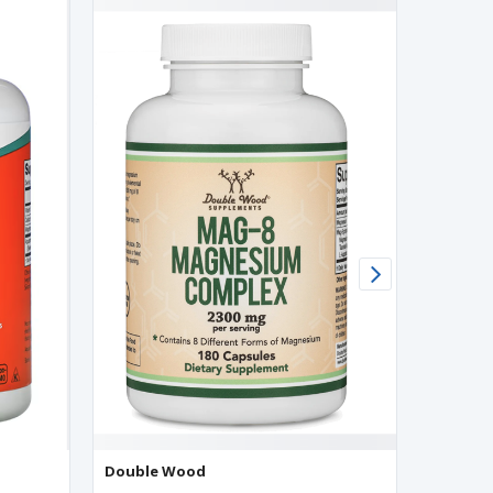
Double Wood
Horbaa