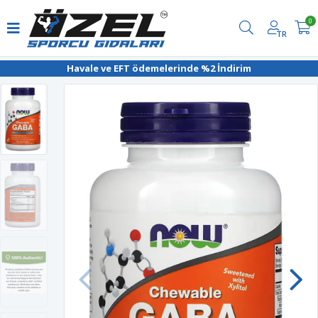
0
TR
Havale ve EFT ödemelerinde %2 İndirim