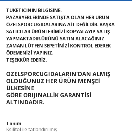
TÜKETİCİNİN BİLGİSİNE.
PAZARYERLERİNDE SATIŞTA OLAN HER ÜRÜN
ÖZELSPORCUGIDALARINA AİT DEĞİLDİR. BAŞKA
SATICILAR ÜRÜNLERİMİZİ KOPYALAYIP SATIŞ
YAPMAKTADIR.ÜRÜNÜ SATIN ALACAĞINIZ
ZAMAN LÜTFEN SEPETİNİZİ KONTROL EDEREK
ÖDEMENİZİ YAPINIZ.
TEŞEKKÜR EDERİZ.
OZELSPORCUGIDALARIN'DAN ALMIŞ
OLDUĞUNUZ HER ÜRÜN MENŞEİ
ÜLKESİNE
GÖRE ORIJINALLİK GARANTİSİ
ALTINDADIR.
Tanım
Ksilitol ile tatlandırılmış