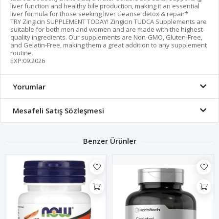
liver function and healthy bile production, making it an essential
liver formula for those seeking liver cleanse detox & repair*
TRY Zingicin SUPPLEMENT TODAY! Zingicin TUDCA Supplements are
suitable for both men and women and are made with the highest-
quality ingredients. Our supplements are Non-GMO, Gluten-Free,
and Gelatin-Free, making them a great addition to any supplement
routine.
EXP:09.2026
Yorumlar
Mesafeli Satış Sözleşmesi
Benzer Ürünler