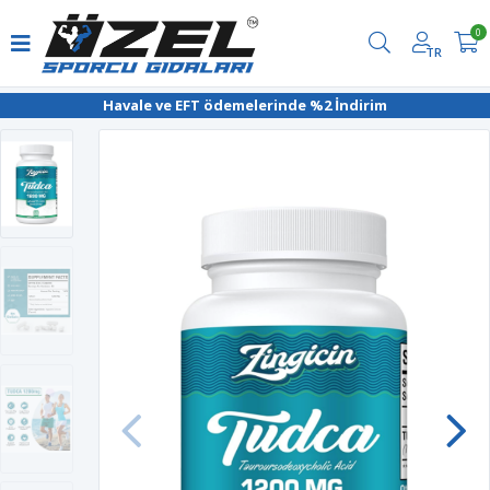
0
TR
Havale ve EFT ödemelerinde %2 İndirim