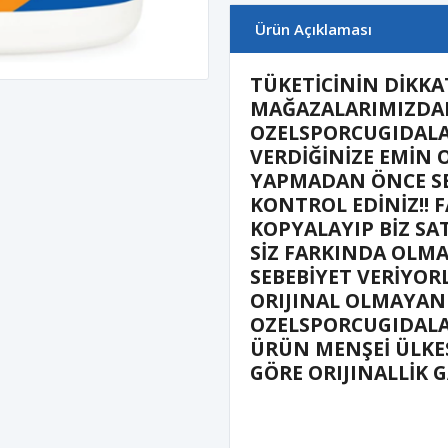
Ürün Açıklaması
TÜKETİCİNİN DİKKA
MAĞAZALARIMIZDAN
OZELSPORCUGIDALA
VERDİĞİNİZE EMİN 
YAPMADAN ÖNCE SE
KONTROL EDİNİZ!! F
KOPYALAYIP BİZ SA
SİZ FARKINDA OLM
SEBEBİYET VERİYOR
ORIJINAL OLMAYAN
OZELSPORCUGIDALA
ÜRÜN MENŞEİ ÜLKE
GÖRE ORIJINALLİK 