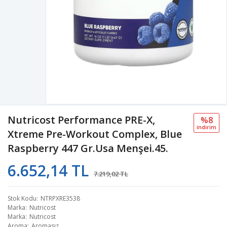
Nutricost Performance PRE-X,
%8
i̇ndi̇ri̇m
Xtreme Pre-Workout Complex, Blue
Raspberry 447 Gr.Usa Menşei.45.
6.652,14 TL
7.219,02 TL
Stok Kodu
NTRPXRE3538
Marka
Nutricost
Marka
Nutricost
Aroma
Aromasız