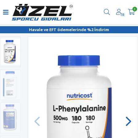
0
TR
Havale ve EFT ödemelerinde %2 İndirim