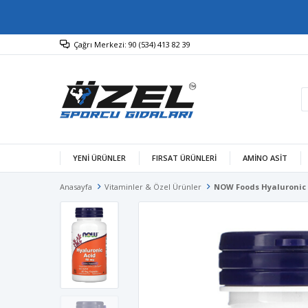
Çağrı Merkezi: 90 (534) 413 82 39
YENİ ÜRÜNLER
FIRSAT ÜRÜNLERİ
AMINO ASIT
Anasayfa
Vitaminler & Özel Ürünler
NOW Foods Hyaluronic A