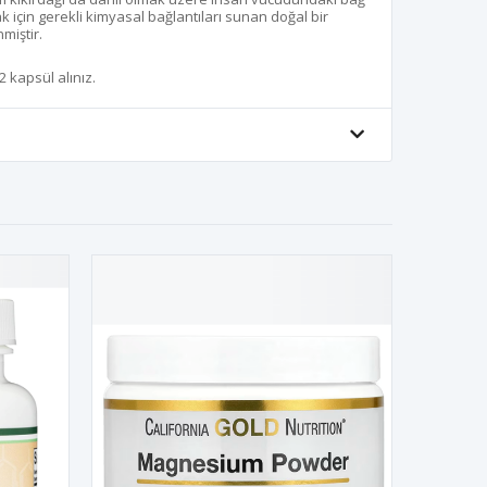
 için gerekli kimyasal bağlantıları sunan doğal bir
miştir.
2 kapsül alınız.