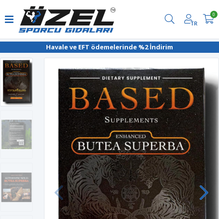
0
TR
Havale ve EFT ödemelerinde %2 İndirim