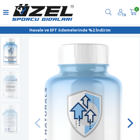
0
TR
Havale ve EFT ödemelerinde %2 İndirim