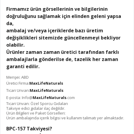
Firmamız ürün görsellerinin ve bilgilerinin
doğruluğunu sağlamak için elinden geleni yapsa
da,
ambalaj ve/veya içeriklerde bazı üretim
değişiklikleri sitemizde güncellenmeyi bekliyor
olabilir.
Ürünler zaman zaman üretici tarafından farklı
ambalajlarla gönderilse de, tazelik her zaman
garanti edilir.
Menşei: ABD
Üretici Firma:
MaxLifeNaturals
Ticari Unvan:
MaxLifeNaturals
E-posta: Info@
MaxLifeNaturals
.com
Ticari Unvan: Özel Sporcu Gıdaları
Takviye edici gıdalar ılaç değildir.
Ürün Bilgileri ve Paket Görselleri:
Ürün ambalajında içerik bilgisi ve kullanım talimatı yer almaktadır.
BPC-157 Takviyesi?