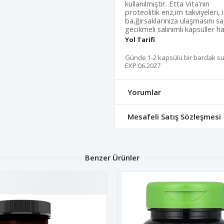
kullanılmıştır. Etta Vita'nın
proteolitik enz,im takviyeleri, 
ba,ğırsaklarınıza ulaşmasını 
gecikmeli salınımlı kapsüller h
Yol Tarifi
Günde 1-2 kapsülü bir bardak su il
EXP:06.2027
Yorumlar
Mesafeli Satış Sözleşmesi
Benzer Ürünler