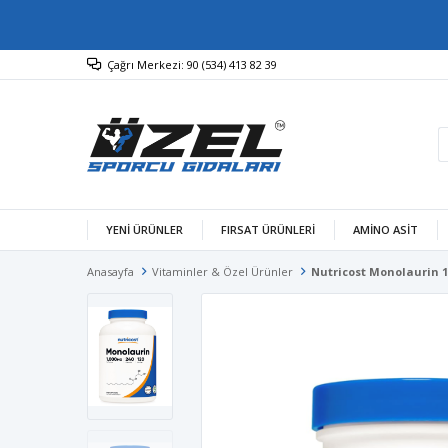
Çağrı Merkezi: 90 (534) 413 82 39
YENİ ÜRÜNLER
FIRSAT ÜRÜNLERİ
AMINO ASIT
Anasayfa
Vitaminler & Özel Ürünler
Nutricost Monolaurin 1