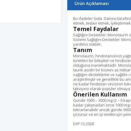
Ürün Açıklaması
Bu ifadeler Gıda Dairesi tarafın
etmek, tedavi etmek, iyileştirme
Temel Faydalar
Sağlığını Destekler: Monolaurin sa
Sistemi Sağlığını Destekler: Mo
yardımcı olabilir.
Tanım
Monolaurin, hindistancevizi yağı
türetilen bir bileşiktir ve hindis
olduğuna inanılmaktadır. Monola
laurik asidin bir kısmını az mik
sağlığını destekleme ve sağlıklı
araştırılmıştır ve genellikle bu a
ne kadar hindistan cevizinin tük
takviyesi olarak popüler olmaya
Önerilen Kullanım
Günde 1000 – 3000 mg (2 – 6 kaps
kadar çalışmadan önce 1000 mg il
tekrarlanabilir ancak günde 9000
çözünür ve en iyi emilim için yem
EXP:12.2028