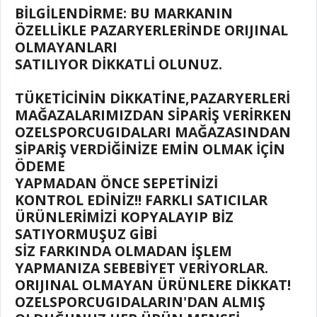
BİLGİLENDİRME: BU MARKANIN
ÖZELLİKLE PAZARYERLERİNDE ORIJINAL
OLMAYANLARI
SATILIYOR DİKKATLİ OLUNUZ.
TÜKETİCİNİN DİKKATİNE,PAZARYERLERİ
MAĞAZALARIMIZDAN SİPARİŞ VERİRKEN
OZELSPORCUGIDALARI MAĞAZASINDAN
SİPARİŞ VERDİĞİNİZE EMİN OLMAK İÇİN
ÖDEME
YAPMADAN ÖNCE SEPETİNİZİ
KONTROL EDİNİZ!! FARKLI SATICILAR
ÜRÜNLERİMİZİ KOPYALAYIP BİZ
SATIYORMUŞUZ GİBİ
SİZ FARKINDA OLMADAN İŞLEM
YAPMANIZA SEBEBİYET VERİYORLAR.
ORIJINAL OLMAYAN ÜRÜNLERE DİKKAT!
OZELSPORCUGIDALARIN'DAN ALMIŞ