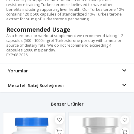
resistance training Turkes.terone is believed to have other
benefits including supporting liver health. Our Turkes.terone 10%
contains 120 x 500 capsules of standardized 10% Turkes.terone
extract for 50 mg of Turkesterone per serving.
Recommended Usage
As a hormonal or workout supplement we recommend taking 1-2
capsules (500 - 1000 mg) of Turkesterone per day with a meal or
source of dietary fats. We do not recommend exceeding 4
capsules (2000 mg) per day.
EXP:08.2026
Yorumlar
Mesafeli Satış Sözleşmesi
Benzer Ürünler