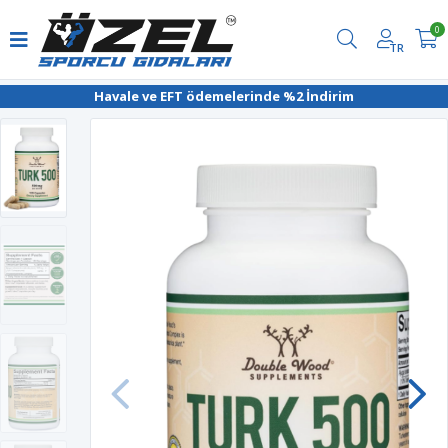
0
TR
Havale ve EFT ödemelerinde %2 İndirim