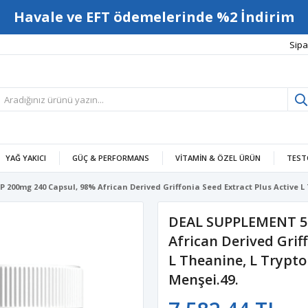
Havale ve EFT ödemelerinde %2 İndirim
Sipa
YAĞ YAKICI
GÜÇ & PERFORMANS
VITAMIN & ÖZEL ÜRÜN
TEST
200mg 240 Capsul, 98% African Derived Griffonia Seed Extract Plus Active L
DEAL SUPPLEMENT 5-
African Derived Griff
L Theanine, L Trypt
Menşei.49.