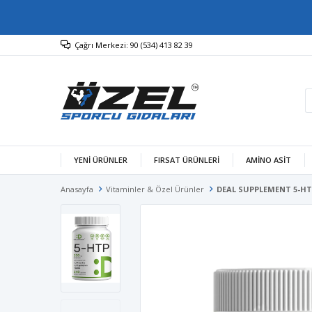
Çağrı Merkezi: 90 (534) 413 82 39
YENİ ÜRÜNLER
FIRSAT ÜRÜNLERİ
AMINO ASIT
Anasayfa
Vitaminler & Özel Ürünler
DEAL SUPPLEMENT 5-HTP 