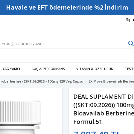
Havale ve EFT ödemelerinde %2 İndirim
Sipa
YAĞ YAKICI
GÜÇ & PERFORMANS
VITAMIN & ÖZEL ÜRÜN
TEST
berberine ((SKT:09.2026)) 100mg 120 Veg Capsul – 5X More Bioavailab Berbe
DEAL SUPLAMENT Di
((SKT:09.2026)) 100m
Bioavailab Berberin
Formul.51.