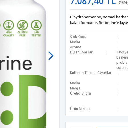
7.087,40 TL
7.691
Dihydroberberine, normal berberi
kalan formudur. Berberine’e kıya
Stok Kodu
Marka
Aroma
Diğer Uyarılar
Tavsiye
beslen
problem
sorunla
Kullanım Talimatı/Uyarıları
Marka
Menşei
Üretici Bilgisi
Ürün Miktarı