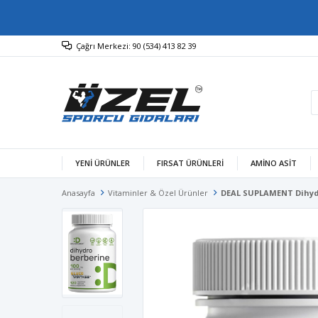
Çağrı Merkezi: 90 (534) 413 82 39
YENİ ÜRÜNLER
FIRSAT ÜRÜNLERİ
AMINO ASIT
Anasayfa
Vitaminler & Özel Ürünler
DEAL SUPLAMENT Dihydro