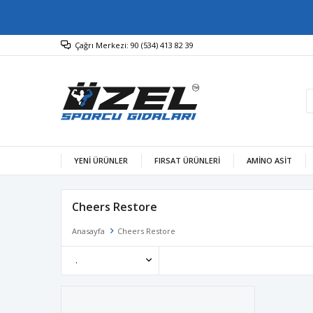
Çağrı Merkezi: 90 (534) 413 82 39
YENİ ÜRÜNLER
FIRSAT ÜRÜNLERİ
AMINO ASIT
Cheers Restore
Anasayfa
Cheers Restore
.