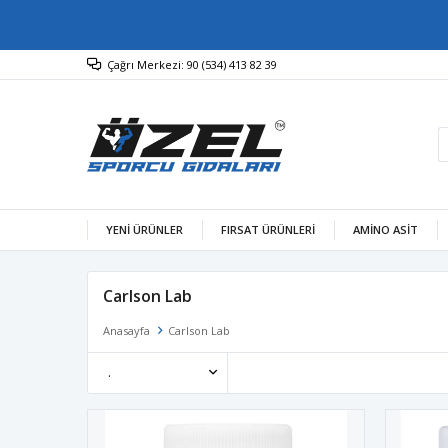
Çağrı Merkezi: 90 (534) 413 82 39
YENİ ÜRÜNLER
FIRSAT ÜRÜNLERİ
AMINO ASIT
Carlson Lab
Anasayfa
Carlson Lab
.