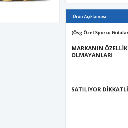
Ürün Açıklaması
(Ösg Özel Sporcu Gıdalar
MARKANIN ÖZELLİK
OLMAYANLARI
SATILIYOR DİKKATL