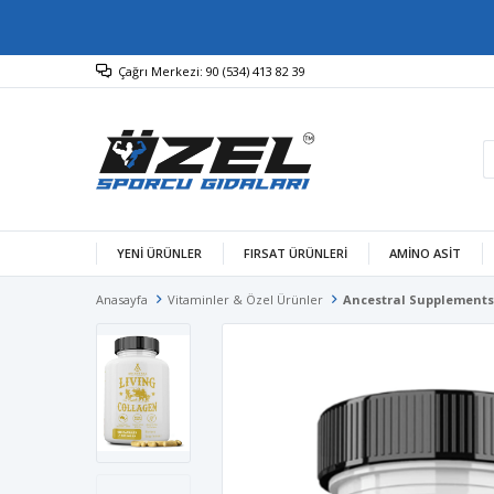
Çağrı Merkezi: 90 (534) 413 82 39
YENİ ÜRÜNLER
FIRSAT ÜRÜNLERİ
AMINO ASIT
Anasayfa
Vitaminler & Özel Ürünler
Ancestral Supplements 