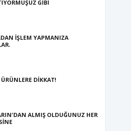
TIYORMUŞUZ GİBİ
ADAN İŞLEM YAPMANIZA
LAR.
 ÜRÜNLERE DİKKAT!
RIN'DAN ALMIŞ OLDUĞUNUZ HER
SİNE