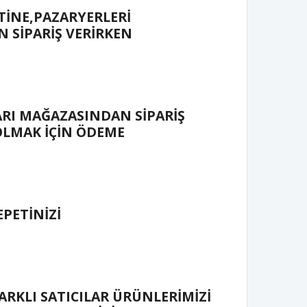
TİNE,PAZARYERLERİ
 SİPARİŞ VERİRKEN
RI MAĞAZASINDAN SİPARİŞ
OLMAK İÇİN ÖDEME
PETİNİZİ
ARKLI SATICILAR ÜRÜNLERİMİZİ