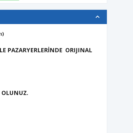
ı)
LE PAZARYERLERİNDE ORIJINAL
İ OLUNUZ.