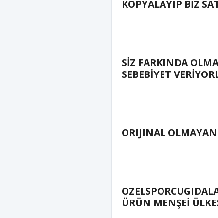
KOPYALAYIP BİZ SA
SİZ FARKINDA OLM
SEBEBİYET VERİYOR
ORIJINAL OLMAYAN
OZELSPORCUGIDALA
ÜRÜN MENŞEİ ÜLKE