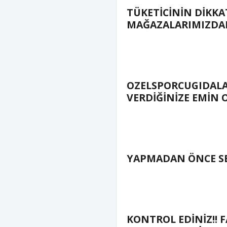
TÜKETİCİNİN DİKKA
MAĞAZALARIMIZDAN
OZELSPORCUGIDALA
VERDİĞİNİZE EMİN 
YAPMADAN ÖNCE SE
KONTROL EDİNİZ!! F