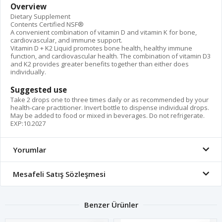
Overview
Dietary Supplement
Contents Certified NSF®
A convenient combination of vitamin D and vitamin K for bone,
cardiovascular, and immune support.
Vitamin D + K2 Liquid promotes bone health, healthy immune
function, and cardiovascular health. The combination of vitamin D3
and K2 provides greater benefits together than either does
individually.
Suggested use
Take 2 drops one to three times daily or as recommended by your
health-care practitioner. Invert bottle to dispense individual drops.
May be added to food or mixed in beverages. Do not refrigerate.
EXP:10.2027
Yorumlar
Mesafeli Satış Sözleşmesi
Benzer Ürünler