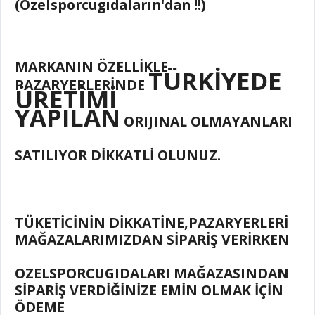
(Özelsporcugıdaların'dan !!)
MARKANIN ÖZELLİKLE
TÜRKİYEDE
PAZARYERLERİNDE
ÜRETİMİ
YAPILAN
ORIJINAL OLMAYANLARI
SATILIYOR DİKKATLİ OLUNUZ.
TÜKETİCİNİN DİKKATİNE,PAZARYERLERİ
MAĞAZALARIMIZDAN SİPARİŞ VERİRKEN
OZELSPORCUGIDALARI MAĞAZASINDAN
SİPARİŞ VERDİĞİNİZE EMİN OLMAK İÇİN
ÖDEME