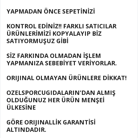
YAPMADAN ÖNCE SEPETİNİZİ
KONTROL EDİNİZ!! FARKLI SATICILAR
ÜRÜNLERİMİZİ KOPYALAYIP BİZ
SATIYORMUŞUZ GİBİ
SİZ FARKINDA OLMADAN İŞLEM
YAPMANIZA SEBEBİYET VERİYORLAR.
ORIJINAL OLMAYAN ÜRÜNLERE DİKKAT!
OZELSPORCUGIDALARIN'DAN ALMIŞ
OLDUĞUNUZ HER ÜRÜN MENŞEİ
ÜLKESİNE
GÖRE ORIJINALLİK GARANTİSİ
ALTINDADIR.