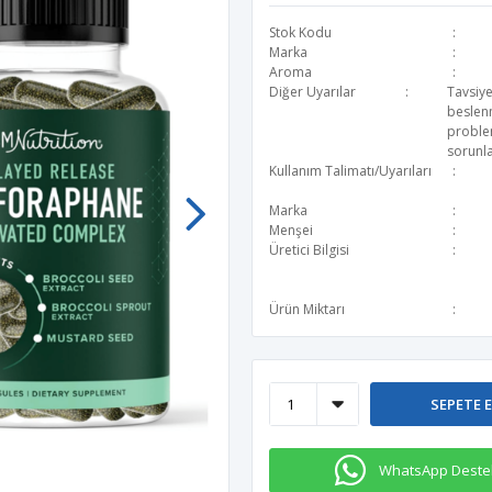
Stok Kodu
Marka
Aroma
Diğer Uyarılar
Tavsiye
beslen
problem
sorunla
Kullanım Talimatı/Uyarıları
Marka
Menşei
Üretici Bilgisi
Ürün Miktarı
SEPETE 
WhatsApp Deste