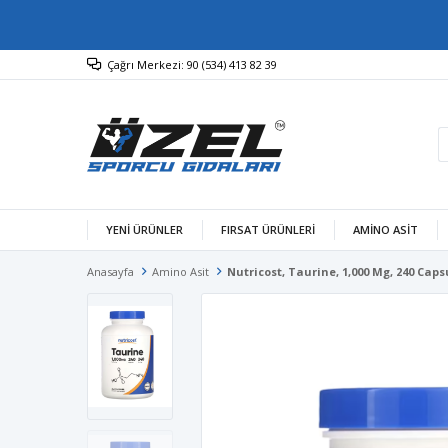
Çağrı Merkezi: 90 (534) 413 82 39
YENİ ÜRÜNLER
FIRSAT ÜRÜNLERİ
AMINO ASIT
Anasayfa
Amino Asit
Nutricost, Taurine, 1,000 Mg, 240 Caps