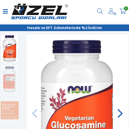
0
TR
Havale ve EFT ödemelerinde %2 İndirim