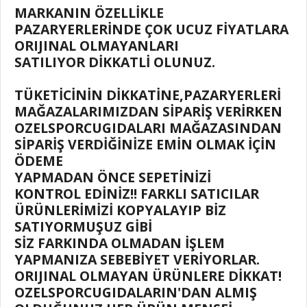
MARKANIN ÖZELLİKLE
PAZARYERLERİNDE ÇOK UCUZ FİYATLARA
ORIJINAL OLMAYANLARI
SATILIYOR DİKKATLİ OLUNUZ.
TÜKETİCİNİN DİKKATİNE,PAZARYERLERİ
MAĞAZALARIMIZDAN SİPARİŞ VERİRKEN
OZELSPORCUGIDALARI MAĞAZASINDAN
SİPARİŞ VERDİĞİNİZE EMİN OLMAK İÇİN
ÖDEME
YAPMADAN ÖNCE SEPETİNİZİ
KONTROL EDİNİZ!! FARKLI SATICILAR
ÜRÜNLERİMİZİ KOPYALAYIP BİZ
SATIYORMUŞUZ GİBİ
SİZ FARKINDA OLMADAN İŞLEM
YAPMANIZA SEBEBİYET VERİYORLAR.
ORIJINAL OLMAYAN ÜRÜNLERE DİKKAT!
OZELSPORCUGIDALARIN'DAN ALMIŞ