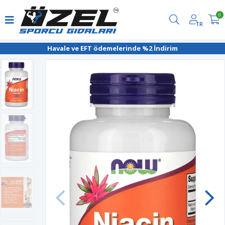
0
TR
Havale ve EFT ödemelerinde %2 İndirim