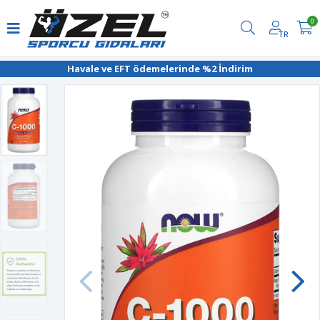
0
TR
Havale ve EFT ödemelerinde %2 İndirim