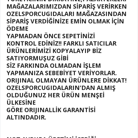
MAĞAZALARIMIZDAN SİPARİŞ VERİRKEN
OZELSPORCUGIDALARI MAĞAZASINDAN
SİPARİŞ VERDİĞİNİZE EMİN OLMAK İÇİN
ÖDEME
YAPMADAN ÖNCE SEPETİNİZİ
KONTROL EDİNİZ!! FARKLI SATICILAR
ÜRÜNLERİMİZİ KOPYALAYIP BİZ
SATIYORMUŞUZ GİBİ
SİZ FARKINDA OLMADAN İŞLEM
YAPMANIZA SEBEBİYET VERİYORLAR.
ORIJINAL OLMAYAN ÜRÜNLERE DİKKAT!
OZELSPORCUGIDALARIN'DAN ALMIŞ
OLDUĞUNUZ HER ÜRÜN MENŞEİ
ÜLKESİNE
GÖRE ORIJINALLİK GARANTİSİ
ALTINDADIR.