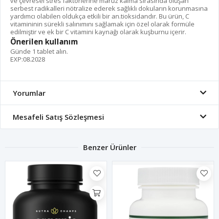
ve çevresel stres faktörlerine maruz kalma sırasında oluşan
serbest radikalleri nötralize ederek sağlıklı dokuların korunmasına
yardımcı olabilen oldukça etkili bir an.tioksidandır. Bu ürün, C
vitamininin sürekli salınımını sağlamak için özel olarak formüle
edilmiştir ve ek bir C vitamini kaynağı olarak kuşburnu içerir.
Önerilen kullanım
Günde 1 tablet alın.
EXP:08.2028
Yorumlar
Mesafeli Satış Sözleşmesi
Benzer Ürünler