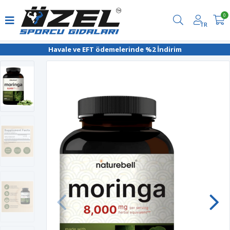
0
TR
Havale ve EFT ödemelerinde %2 İndirim