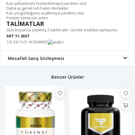
Kas iyileşmesini hızlandırmaya yardımcı olur
Daha iyi genel ruh halini destekler
Kas yorgunluğunu azaltmaya yardımcı olur
Protein sentezini artırır
TALİMATLAR
Gün boyunca yayılmış 2 tablet alın. Günde 4 tableti aşmayınız.
SKT:11.2027
7.0..33/11/5-=KOD4900
Mesafeli Satış Sözleşmesi
Benzer Ürünler
TÜKENDI