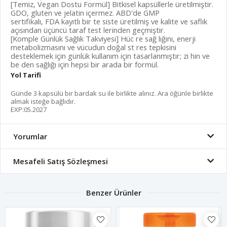
[Temiz, Vegan Dostu Formül] Bitkisel kapsüllerle üretilmiştir.
GDO, gluten ve jelatin içermez. ABD'de GMP
sertifikalı, FDA kayıtlı bir te siste üretilmiş ve kalite ve saflık
açısından üçüncü taraf test lerinden geçmiştir.
[Komple Günlük Sağlık Takviyesi] Hüc re sağ lığını, enerji
metabolizmasını ve vücudun doğal st res tepkisini
desteklemek için günlük kullanım için tasarlanmıştır; zi hin ve
be den sağlığı için hepsi bir arada bir formül.
Yol Tarifi
Günde 3 kapsülü bir bardak su ile birlikte alınız. Ara öğünle birlikte
almak isteğe bağlıdır.
EXP:05.2027
Yorumlar
Mesafeli Satış Sözleşmesi
Benzer Ürünler