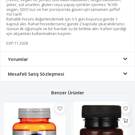
şeker, süt ürünleri, gluten veya yapay içerikler içermez. %100
vegan, GDO'suz ve her porsiyonda güven için tamamen şeffaf.
Yol Tarifi
Rahatlık hissini değerlendirmek için 3-5 gün boyunca günde 1
kapsül alın. Rahat hissederseniz günde 2 kapsüle çıkarabilirsiniz.
Günün ilk öğünüyle ve bir bardak su ile birlikte alın. Kafein içerdiği
için akşamları kullanmaktan kaçının.
EXP:11.2028
Yorumlar
Mesafeli Satış Sözleşmesi
Benzer Ürünler