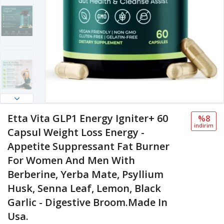
Etta Vita GLP1 Energy Igniter+ 60
%8
i̇ndi̇ri̇m
Capsul Weight Loss Energy -
Appetite Suppressant Fat Burner
For Women And Men With
Berberine, Yerba Mate, Psyllium
Husk, Senna Leaf, Lemon, Black
Garlic - Digestive Broom.Made In
Usa.