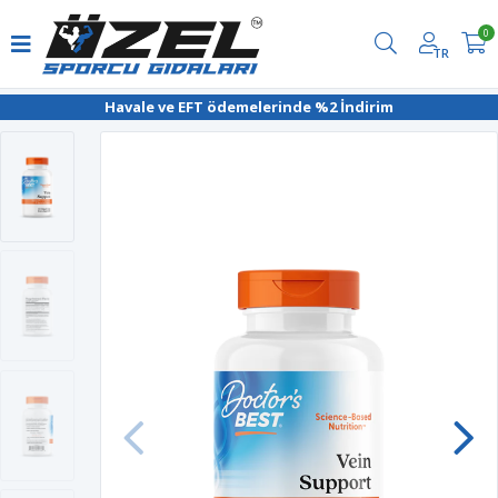
0
TR
Havale ve EFT ödemelerinde %2 İndirim