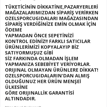
TÜKETİCİNİN DİKKATİNE,PAZARYERLERİ
MAĞAZALARIMIZDAN SİPARİŞ VERİRKEN
OZELSPORCUGIDALARI MAĞAZASINDAN
SİPARİŞ VERDİĞİNİZE EMİN OLMAK İÇİN
ÖDEME
YAPMADAN ÖNCE SEPETİNİZİ
KONTROL EDİNİZ!! FARKLI SATICILAR
ÜRÜNLERİMİZİ KOPYALAYIP BİZ
SATIYORMUŞUZ GİBİ
SİZ FARKINDA OLMADAN İŞLEM
YAPMANIZA SEBEBİYET VERİYORLAR.
ORIJINAL OLMAYAN ÜRÜNLERE DİKKAT!
OZELSPORCUGIDALARIN'DAN ALMIŞ
OLDUĞUNUZ HER ÜRÜN MENŞEİ
ÜLKESİNE
GÖRE ORIJINALLİK GARANTİSİ
ALTINDADIR.