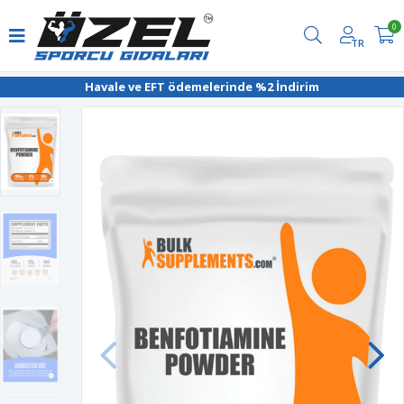
0
TR
Havale ve EFT ödemelerinde %2 İndirim