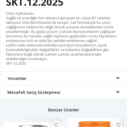
SKT.12.2025
Ürün Açıklaması:
Sağlık ve esenliğin her alanını kapsayan en üstün B1 vitamini
takviyesi olan Benfotiamin ile tanışın. Saf formülüyle bu ürün,
sağlığınızın sadece bir değil, birçok yönünü desteklemek üzere
tasarlanmıştır. Bu güçlü çözüm, yüksek biyoyararlanım sağlayan
benzersiz bir türevle sağlık rejiminizi güçlendirir ve bu faydaların
sisteminize hızlı ve etkili bir şekilde emilmesini sağlar!
Lütfen web sitemizde belirtilen porsiyon boyutlarının, içerik
bulunabilirliğindeki değişiklikler ve tedarikçi değişiklikleri gibi
faktörlere bağlı olarak zaman zaman ayarlamalara tabi
olabileceğini unutmayın.
SKT.12.2025
Yorumlar
Mesafeli Satış Sözleşmesi
Benzer Ürünler