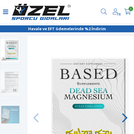
0
TR
Havale ve EFT ödemelerinde %2 İndirim